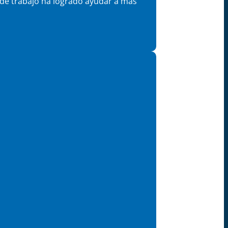
 de trabajo ha logrado ayudar a más