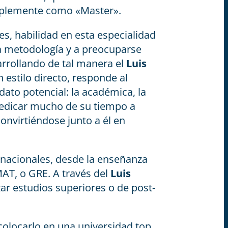
mplemente como «Master».
s, habilidad en esta especialidad
 la metodología y a preocuparse
rrollando de tal manera el
Luis
estilo directo, responde al
dato potencial: la académica, la
 dedicar mucho de su tiempo a
nvirtiéndose junto a él en
rnacionales, desde la enseñanza
MAT, o GRE. A través del
Luis
ar estudios superiores o de post-
olocarlo en una universidad top,