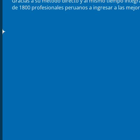
Gracias a su método directo y al mismo tiempo integr
de 1800 profesionales peruanos a ingresar a las mejo