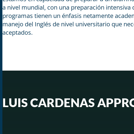
a nivel mundial, con una preparación intensiva
programas tienen un énfasis netamente academi
manejo del Inglés de nivel universitario que ne
aceptados.
LUIS CARDENAS APP