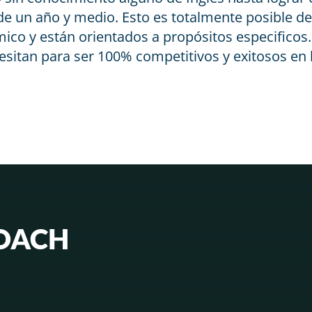
 de un año y medio. Esto es totalmente posible d
co y están orientados a propósitos especificos
cesitan para ser 100% competitivos y exitosos en
ROACH