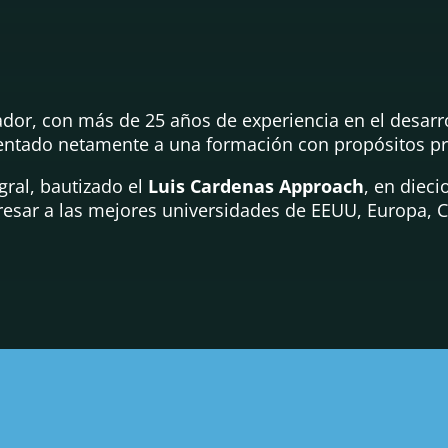
or, con más de 25 años de experiencia en el desarro
rientado netamente a una formación con propósitos p
gral, bautizado el
Luis Cardenas Approach
, en diec
esar a las mejores universidades de EEUU, Europa, C