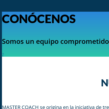
CONÓCENOS
Somos un equipo comprometido
7
N
MASTER COACH se origina en la iniciativa de tr