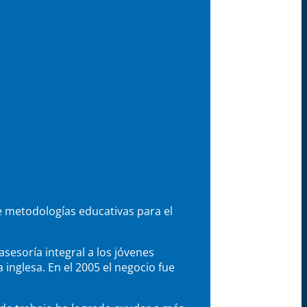
e metodologías educativas para el
sesoría integral a los jóvenes
nglesa. En el 2005 el negocio fue