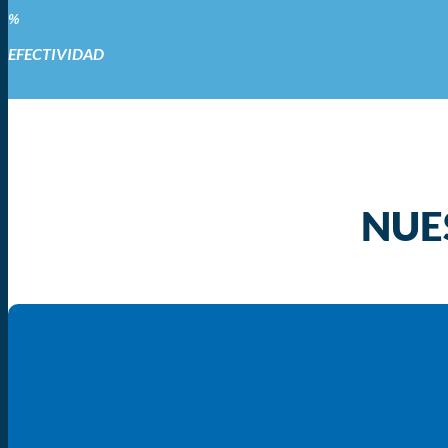
%
EFECTIVIDAD
NUE