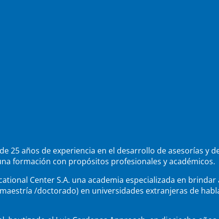
de 25 años de experiencia en el desarrollo de asesorías y d
una formación con propósitos profesionales y académicos.
ational Center S.A. una academia especializada en brindar a
estría /doctorado) en universidades extranjeras de habla i